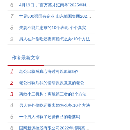
4月19日，“百万英才汇南粤”2025年N城联动春季招聘活动（北京站）在中关村国际创新中心等你来
世界500强国有企业 山东能源集团2025年高层次人才校园招...
夫妻不能共患难的10个表现:个个真实
男人在外偷吃还提离婚怎么办:10个方法
作者最新文章
老公出轨后真心悔过可以原谅吗?
老公出轨后我的情绪反反复复的老公受不了离婚
离散小三机构：离散第三者的3个方法
男人在外偷吃还提离婚怎么办:10个方法
一个男人出轨了还爱自己的老婆吗
国网新源控股有限公司2022年招聘高校毕业生公告