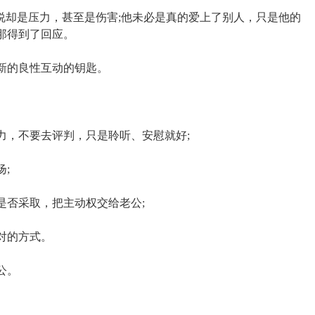
说却是压力，甚至是伤害;他未必是真的爱上了别人，只是他的
那得到了回应。
新的良性互动的钥匙。
力，不要去评判，只是聆听、安慰就好;
;
是否采取，把主动权交给老公;
对的方式。
公。