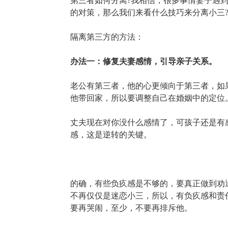
第三者如何分离?我相信，很多事情妻子遇
的对策，那么我们来看什么技巧来分离小三
隔离第三方的方法：
办法一：修复夫妻感情，引导亲子关系。
老公有第三者，他的心更倾向于第三者，如
他带回家，所以要调整自己在婚姻中的定位
丈夫现在对你没什么感情了，可孩子还是有
感，这是逆转的关键。
的确，有些负疚感是不够的，要真正做到劝
不再仅仅是迷恋小三，所以，有负疚感和责
要再哭闹，至少，不要再排斥他。