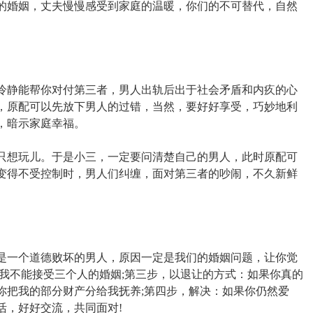
的婚姻，丈夫慢慢感受到家庭的温暖，你们的不可替代，自然
冷静能帮你对付第三者，男人出轨后出于社会矛盾和内疚的心
，原配可以先放下男人的过错，当然，要好好享受，巧妙地利
，暗示家庭幸福。
只想玩儿。于是小三，一定要问清楚自己的男人，此时原配可
变得不受控制时，男人们纠缠，面对第三者的吵闹，不久新鲜
是一个道德败坏的男人，原因一定是我们的婚姻问题，让你觉
我不能接受三个人的婚姻;第三步，以退让的方式：如果你真的
你把我的部分财产分给我抚养;第四步，解决：如果你仍然爱
活，好好交流，共同面对!