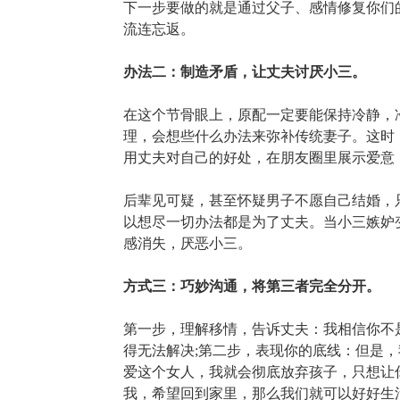
下一步要做的就是通过父子、感情修复你们
流连忘返。
办法二：制造矛盾，让丈夫讨厌小三。
在这个节骨眼上，原配一定要能保持冷静，
理，会想些什么办法来弥补传统妻子。这时
用丈夫对自己的好处，在朋友圈里展示爱意
后辈见可疑，甚至怀疑男子不愿自己结婚，
以想尽一切办法都是为了丈夫。当小三嫉妒
感消失，厌恶小三。
方式三：巧妙沟通，将第三者完全分开。
第一步，理解移情，告诉丈夫：我相信你不
得无法解决;第二步，表现你的底线：但是，
爱这个女人，我就会彻底放弃孩子，只想让
我，希望回到家里，那么我们就可以好好生