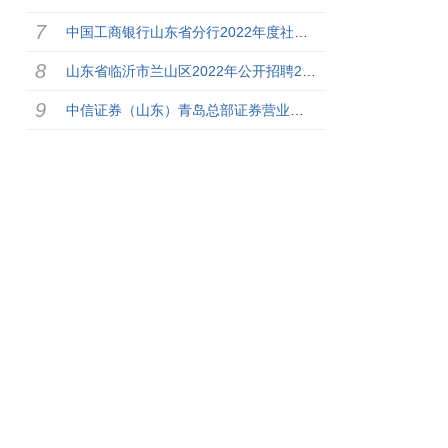
中国工商银行山东省分行2022年度社会招聘公告
山东省临沂市兰山区2022年公开招聘2182工作人员简章
中信证券（山东）青岛总部证券营业部2022年校园招聘信息