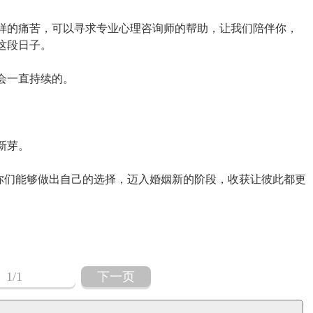
样的痛苦，可以寻求专业心理咨询师的帮助，让我们陪伴你，
这段日子。
会一直持续的。
新芽。
望你们能够做出自己的选择，迈入婚姻新的阶段，收获让彼此都更
1
/1
下一页