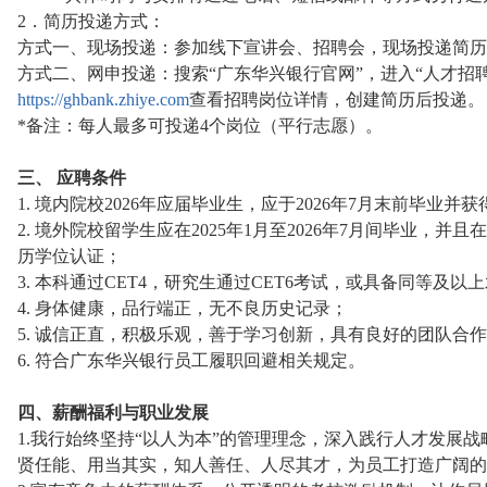
2．简历投递方式：
方式一、现场投递：参加线下宣讲会、招聘会，现场投递简历
方式二、网申投递：搜索“广东华兴银行官网”，进入“人才招
https://ghbank.zhiye.com
查看招聘岗位详情，创建简历后投递。
*备注：每人最多可投递4个岗位（平行志愿）。
三、 应聘条件
1. 境内院校2026年应届毕业生，应于2026年7月末前毕业
2. 境外院校留学生应在2025年1月至2026年7月间毕业，并
历学位认证；
3. 本科通过CET4，研究生通过CET6考试，或具备同等及以
4. 身体健康，品行端正，无不良历史记录；
5. 诚信正直，积极乐观，善于学习创新，具有良好的团队合
6. 符合广东华兴银行员工履职回避相关规定。
四、薪酬福利与职业发展
1.我行始终坚持“以人为本”的管理理念，深入践行人才发展
贤任能、用当其实，知人善任、人尽其才，为员工打造广阔的