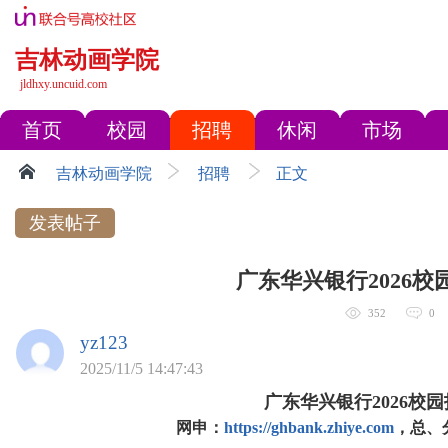
吉林动画学院
jldhxy.uncuid.com
首页
校园
招聘
休闲
市场
吉林动画学院
招聘
正文
发表帖子
广东华兴银行2026校
352
0
yz123
2025/11/5 14:47:43
广东华兴银行2026校
网申：
https://ghbank.zhiye.com
，总、分