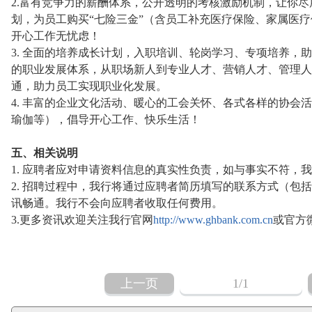
2.富有竞争力的薪酬体系，公开透明的考核激励机制，让你
划，为员工购买“七险三金”（含员工补充医疗保险、家属医
开心工作无忧虑！
3. 全面的培养成长计划，入职培训、轮岗学习、专项培养，
的职业发展体系，从职场新人到专业人才、营销人才、管理人
通，助力员工实现职业化发展。
4. 丰富的企业文化活动、暖心的工会关怀、各式各样的协会
瑜伽等），倡导开心工作、快乐生活！
五、相关说明
1. 应聘者应对申请资料信息的真实性负责，如与事实不符，
2. 招聘过程中，我行将通过应聘者简历填写的联系方式（包
讯畅通。我行不会向应聘者收取任何费用。
3.更多资讯欢迎关注我行官网
http://www.ghbank.com.cn
或官方
上一页
1
/1