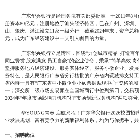
广东华兴银行是经国务院有关部委批准，于2011年8月
册资本80亿元，注册地位于汕头经济特区，已在广州、深圳
山、肇庆、湛江设立11家一级分行。截至2024年末，资产总额
元，成为广东经济建设中一支引人瞩目的力量。
广东华兴银行立足湾区，围绕“力创城市精品 打造百年华
同业赞赏 股东满意 员工自豪”的企业使命，秉承“简单高效 责
坚持服务地方经济建设、服务实体经济、服务小微企业、发展
务特色，是人民银行广东省分行核批的广东省内碳减排支持工
省内唯一具有“广东省中小微企业小额票据贴现中心”资格的
一；深交所二级市场交易额在全国城商行中位列第四，交易额
2024年“年度市场影响力机构”和“市场创新业务机构”两项称号
华YOUNG青春 启航兴程！广东华兴银行2026校园招
业发展规划、富有竞争力的薪酬福利体系，均为与你携手，共
一、招聘岗位