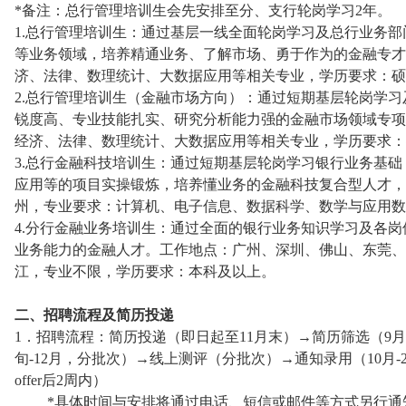
*备注：总行管理培训生会先安排至分、支行轮岗学习2年。
1.总行管理培训生：通过基层一线全面轮岗学习及总行业务
等业务领域，培养精通业务、了解市场、勇于作为的金融专才
济、法律、数理统计、大数据应用等相关专业，学历要求：硕
2.总行管理培训生（金融市场方向）：通过短期基层轮岗学
锐度高、专业技能扎实、研究分析能力强的金融市场领域专项
经济、法律、数理统计、大数据应用等相关专业，学历要求：
3.总行金融科技培训生：通过短期基层轮岗学习银行业务基
应用等的项目实操锻炼，培养懂业务的金融科技复合型人才，
州，专业要求：计算机、电子信息、数据科学、数学与应用数
4.分行金融业务培训生：通过全面的银行业务知识学习及各
业务能力的金融人才。工作地点：广州、深圳、佛山、东莞、
江，专业不限，学历要求：本科及以上。
二、招聘流程及简历投递
1．招聘流程：简历投递（即日起至11月末）→简历筛选（9月
旬-12月，分批次）→线上测评（分批次）→通知录用（10月-
offer后2周内）
*具体时间与安排将通过电话、短信或邮件等方式另行通