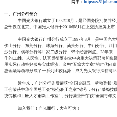
网申：
https://s.51job.c
一、广州分行简介
中国光大银行成立于1992年8月，是经国务院批复并经
总部设在北京。中国光大银行于2010年8月在上交所挂牌上市，
中国光大银行广州分行成立于1997年3月，是中国光大
佛山分行、东莞分行、珠海分行、汕头分行、中山分行、江门
沙分行、横琴分行等11家二级分行，95个经营网点。28年来
作的□□性、人民性，认真贯彻落实党中央重大决策部署和集
用实际行动答好服务实体经济、金融“五篇大文章”的时代问
惠金融等领域形成了一系列比较优势，成为光大银行深耕湾区
近年来，广州分行先后荣获“全国金融五一劳动奖状”及集
工会荣获中华全国总工会“模范职工之家”称号，分行“慕桦技
统劳模和工匠人才创新工作室”，分行营业部荣获“全国青年文
加入我们！向光而行，大有可为！