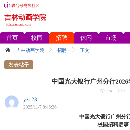
吉林动画学院
jldhxy.uncuid.com
首页
校园
招聘
休闲
市场
吉林动画学院
招聘
正文
发表帖子
中国光大银行广州分行2026
356
0
yz123
2025/11/7 8:46:26
中国光大银行广州分行2
校园招聘启事