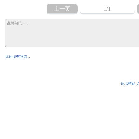
上一页
1
/1
你还没有登陆...
论坛帮助