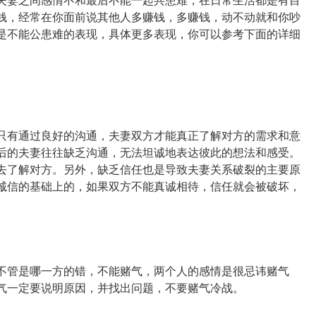
夫妻之间感情不和最后不能一起共患难，在日常生活都是有目
钱，经常在你面前说其他人多赚钱，多赚钱，动不动就和你吵
是不能公患难的表现，具体更多表现，你可以参考下面的详细
只有通过良好的沟通，夫妻双方才能真正了解对方的需求和意
后的夫妻往往缺乏沟通，无法坦诚地表达彼此的想法和感受。
去了解对方。另外，缺乏信任也是导致夫妻关系破裂的主要原
诚信的基础上的，如果双方不能真诚相待，信任就会被破坏，
不管是哪一方的错，不能赌气，两个人的感情是很忌讳赌气
气一定要说明原因，并找出问题，不要赌气冷战。