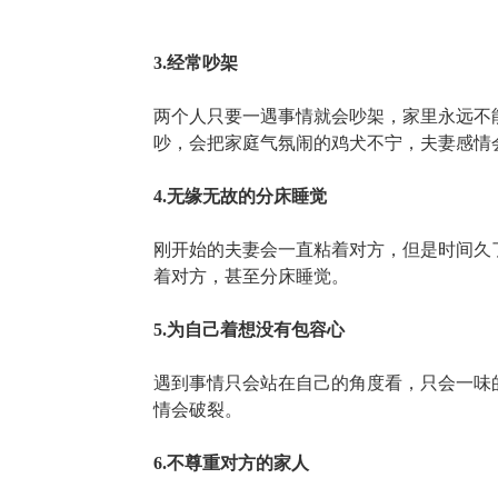
3.经常吵架
两个人只要一遇事情就会吵架，家里永远不
吵，会把家庭气氛闹的鸡犬不宁，夫妻感情
4.无缘无故的分床睡觉
刚开始的夫妻会一直粘着对方，但是时间久
着对方，甚至分床睡觉。
5.为自己着想没有包容心
遇到事情只会站在自己的角度看，只会一味
情会破裂。
6.不尊重对方的家人