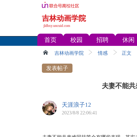
吉林动画学院
jldhxy.uncuid.com
首页
校园
招聘
休闲
吉林动画学院
情感
正文
发表帖子
夫妻不能共
天涯浪子12
2023/8/8 22:06:41