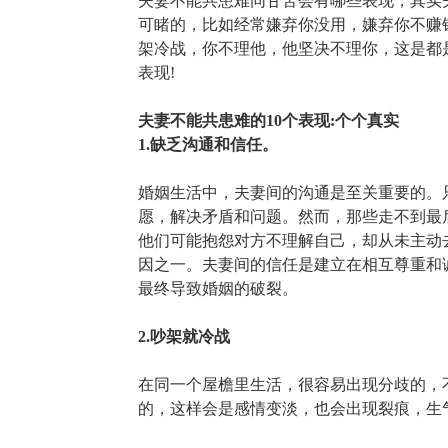
夫妻不能共患难同甘苦会有哪些表现，其实
可睹的，比如经常嫌弃你没用，嫌弃你不赚
架冷战，你不理他，他坚决不理你，这是都
表现!
夫妻不能共患难的10个表现:个个真实
1.缺乏沟通和信任。
婚姻生活中，夫妻间的沟通是至关重要的。
愿，解决矛盾和问题。然而，那些走不到最
他们可能抱怨对方不理解自己，却从未主动
因之一。夫妻间的信任是建立在相互尊重和
最终导致婚姻的破裂。
2.吵架就冷战
在同一个屋檐里生活，很容易出现分歧的，
的，这样会是感情变淡，也会出现裂痕，生