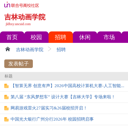
吉林动画学院
jldhxy.uncuid.com
首页
校园
招聘
休闲
市场
吉林动画学院
招聘
发表帖子
标题
【智算无界 创意有声】2026中国高校计算机大赛-人工智能...
第八届 “东风梦想车” 设计大赛【吉林大学】专场来啦！
网易游戏雷火27届实习&26届校招开启！
中国光大银行广州分行2026年 校园招聘启事