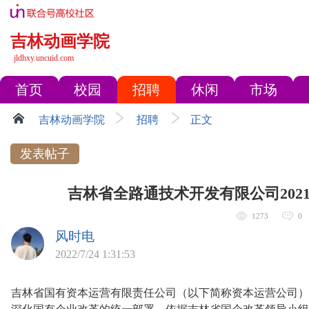
吉林动画学院
jldhxy.uncuid.com
首页
校园
招聘
休闲
市场
吉林动画学院
招聘
正文
发表帖子
吉林省全路通技术开发有限公司202
1273
0
风时电
2022/7/24 1:31:53
吉林省国有资本运营有限责任公司（以下简称资本运营公司）