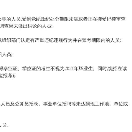
公职的人员,受到党纪政纪处分期限未满或者正在接受纪律审查
调查尚未做出结论的人员;
试组织部门认定有严重违纪违规行为并在禁考期限内的人员;
人员;
日后取得毕业证、学位证的考生不视为2021年毕业生。同时,统招在读
报考);
项目人员及公务员招录、
事业单位招聘
等未达到现工作地、单位或
人员。