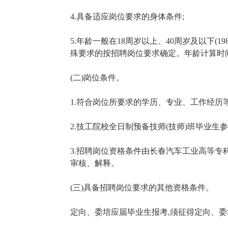
4.具备适应岗位要求的身体条件;
5.年龄一般在18周岁以上、40周岁及以下(19
殊要求的按招聘岗位要求确定。年龄计算时间点
(二)岗位条件。
1.符合岗位所要求的学历、专业、工作经历等
2.技工院校全日制预备技师(技师)班毕业
3.招聘岗位资格条件由长春汽车工业高等专
审核、解释。
(三)具备招聘岗位要求的其他资格条件。
定向、委培应届毕业生报考,须征得定向、委