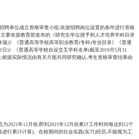
招聘单位成立资格审查小组,依据招聘岗位设置的条件进行资格
件主要依据教育部发布的《研究生学位授予和人才培养学科目录
20年版)》《普通高等学校高等职业教育(专科)专业目录》《普通
1日)》《普通高等学校自设交叉学科名单(截至2019月5月31
业,根据实际情况由有关方面共同研究确认,考生资格审查结果由
021年12月份,即到2021年12月份累计工作时间每达到12个
进行累计计算)。在校期间的社会实践(实习)经历,不能视为工