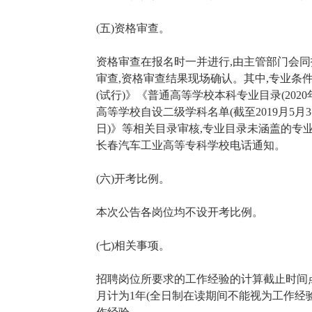
(五)资格审查。
资格审查在报名时一并进行,由主管部门会同
审查,资格审查结果现场确认。其中,专业条
(试行)》《普通高等学校本科专业目录(20
高等学校自设二级学科名单(截至2019月5月3
日)》等相关目录审核,专业目录未涵盖的专
长春汽车工业高等专科学校电话通知。
(六)开考比例。
本次公告各岗位均不设开考比例。
(七)相关事项。
招聘岗位所要求的工作经验的计算截止时间点为2
月计为1年(全日制在读期间不能视为工作经验