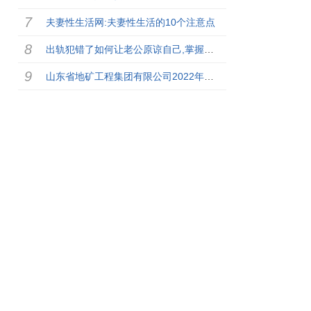
夫妻性生活网:夫妻性生活的10个注意点
出轨犯错了如何让老公原谅自己,掌握这5招
山东省地矿工程集团有限公司2022年社会招聘13名工作人