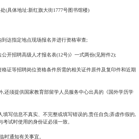
(具体地址:新红旗大街1777号图书馆楼)
内到达指定地点现场报名并进行资格审查;
公开招聘高级人才报名表(12号)》一式两份(见附件2);
、资格证等招聘岗位资格条件所需的相关证件原件及复印件和近期
料外,还须提供国家教育部留学人员服务中心出具的《国外学历学
人填写信息不真实、不完整或填写错误的,责任自负;弄虚作假的,
与考试时使用的身份证必须一致。
便临时通知有关事宜。