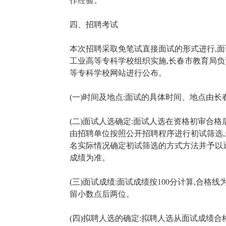
作经验。
四、招聘考试
本次招聘采取免笔试直接面试的形式进行,
工业高等专科学校组织实施,长春市教育局
等专科学校网站进行公布。
(一)时间及地点:面试的具体时间、地点由
(二)面试人选确定:面试人选在资格初审合格后,
由招聘单位按照公开招聘程序进行初试筛选,最
名实际情况确定初试筛选的方式方法并予以通
成绩为准。
(三)面试成绩:面试成绩按100分计算,合格
留小数点后两位。
(四)拟聘人选的确定:拟聘人选从面试成绩合