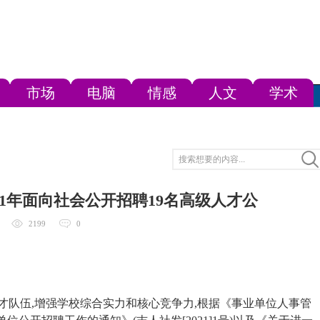
市场
电脑
情感
人文
学术
21年面向社会公开招聘19名高级人才公
2199
0
人才队伍,增强学校综合实力和核心竞争力,根据《事业单位人事管