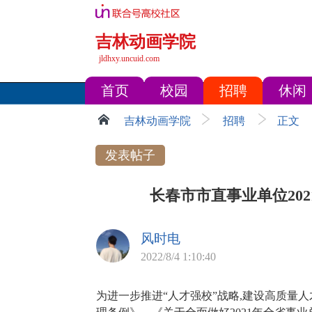
吉林动画学院
jldhxy.uncuid.com
首页
校园
招聘
休闲
吉林动画学院
招聘
正文
发表帖子
长春市市直事业单位20
风时电
2022/8/4 1:10:40
为进一步推进“人才强校”战略,建设高质量