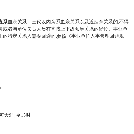
直系血亲关系、三代以内旁系血亲关系以及近姻亲关系的,不得
务或者与单位负责人员有直接上下级领导关系的岗位。事业单
正的特定关系人需要回避的,参照《事业单位人事管理回避规
。
日每天9时至15时。