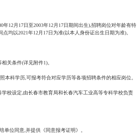
80年12月17日至2003年12月17日期间出生),招聘岗位对年龄有特
均以2021年12月17日为准(以本人身份证出生日期为准)。
相关条件(详见附件1)。
生参照本科学历,可报考符合对应学历等各项招聘条件的相应岗位。
科学校设定,由长春市教育局和长春汽车工业高等专科学校负责
培单位同意,并提供《同意报考证明》。