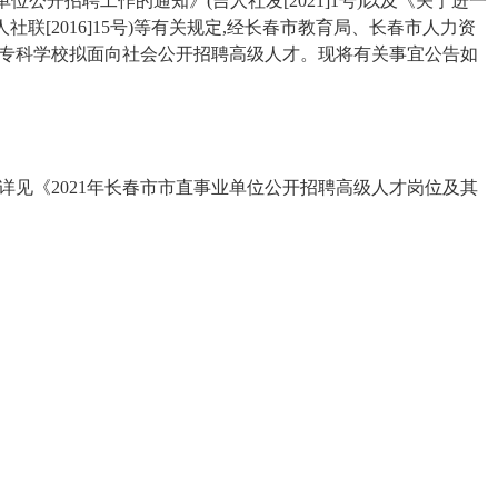
位公开招聘工作的通知》(吉人社发[2021]1号)以及《关于进一
社联[2016]15号)等有关规定,经长春市教育局、长春市人力资
等专科学校拟面向社会公开招聘高级人才。现将有关事宜公告如
件详见《2021年长春市市直事业单位公开招聘高级人才岗位及其