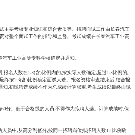
面试主要考核专业知识和综合素质等。招聘面试工作由长春汽车
负责对整个面试工作的指导和监督。考试成绩在长春汽车工业高
长春汽车工业高等专科学校确定并通知。
报名人数在1:3(含)比例内的,按实际人数确定;超过1:3比例的,
终按1:3(含)比例确定面试人选。报名资格审查结束后,结合报
知,初试筛选成绩不作为总成绩计算权重,考生成绩以最终面试
线为60分。低于合格线的人员,不得作为拟聘人选。计算成绩时,保
格人员中,从高分到低分,按同一招聘岗位拟招聘人数1:1比例确