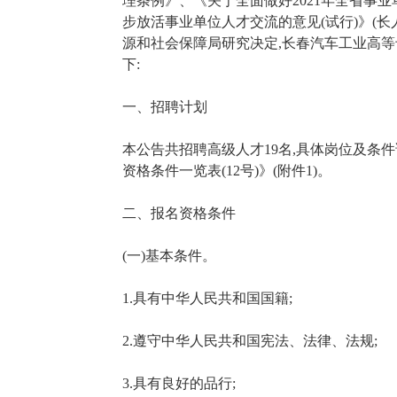
理条例》、《关于全面做好2021年全省事业单
步放活事业单位人才交流的意见(试行)》(长人
源和社会保障局研究决定,长春汽车工业高
下:
一、招聘计划
本公告共招聘高级人才19名,具体岗位及条
资格条件一览表(12号)》(附件1)。
二、报名资格条件
(一)基本条件。
1.具有中华人民共和国国籍;
2.遵守中华人民共和国宪法、法律、法规;
3.具有良好的品行;