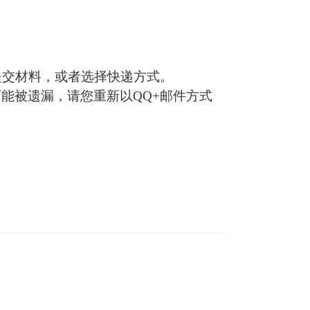
提交材料，或者选择快递方式。
能被遗漏，请您重新以QQ+邮件方式