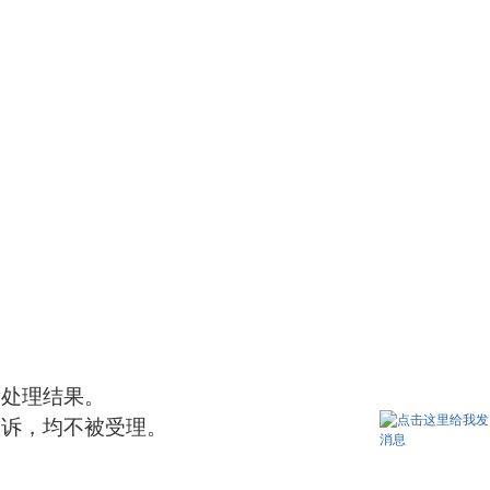
看处理结果。
投诉，均不被受理。