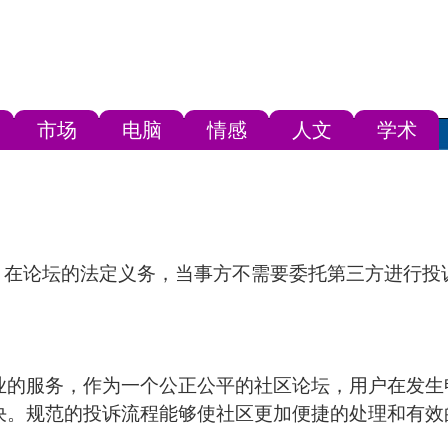
市场
电脑
情感
人文
学术
- 在论坛的法定义务，当事方不需要委托第三方进行
业的服务，作为一个公正公平的社区论坛，用户在发生
决。规范的投诉流程能够使社区更加便捷的处理和有效