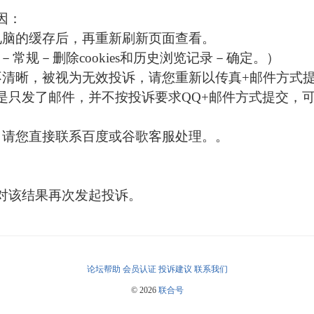
因：
电脑的缓存后，再重新刷新页面查看。
选项－常规－删除cookies和历史浏览记录－确定。）
不清晰，被视为无效投诉，请您重新以传真+邮件方式
是只发了邮件，并不按投诉要求QQ+邮件方式提交，可
，请您直接联系百度或谷歌客服处理。。
对该结果再次发起投诉。
论坛帮助
会员认证
投诉建议
联系我们
© 2026
联合号