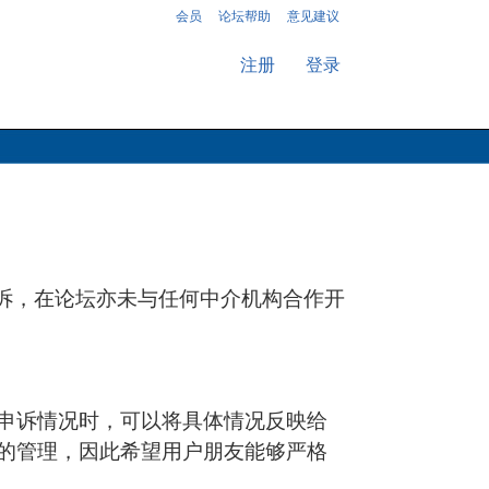
会员
论坛帮助
意见建议
注册
登录
投诉，在论坛亦未与任何中介机构合作开
申诉情况时，可以将具体情况反映给
的管理，因此希望用户朋友能够严格