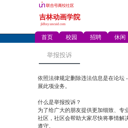
吉林动画学院
jldhxy.uncuid.com
首页
校园
招聘
休闲
举报投诉
依照法律规定删除违法信息是在论坛 
展此项业务。
什么是举报投诉？
为了给广大的朋友提供更加细致、专
社区，社区会帮助大家尽快将事情解
遵守。